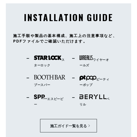
INSTALLATION GUIDE
施工手順や製品の基本構成、施工上の注意事項など、
PDFファイルでご確認いただけます。
ス
ワイヤーオ
ターロック
ールズ
ピーティ
ブースバー
ーポップ
エスピーピ
ベ
ー
リル
施工ガイド一覧を見る