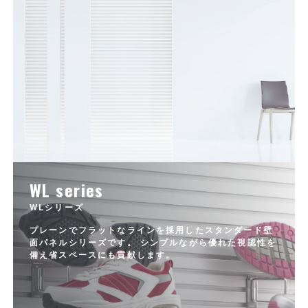
WL series
WLシリーズ
プレーンでフラットなラインを採用したスタンダード壁
面パネルシリーズです。 シンプルながら優れた視認性を
備え省スペースにも貢献します。