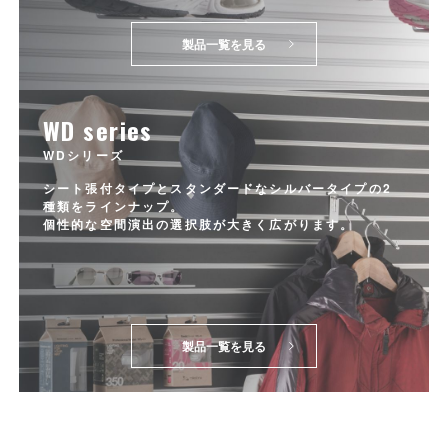
製品一覧を見る
WD series
WDシリーズ
シート張付タイプとスタンダードなシルバータイプの2
種類をラインナップ。
個性的な空間演出の選択肢が大きく広がります。
製品一覧を見る