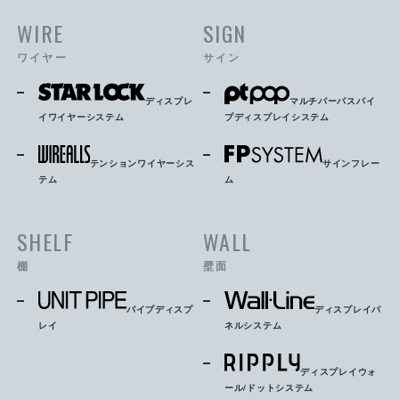
WIRE
SIGN
ワイヤー
サイン
ディスプレ
マルチパーパスパイ
イワイヤーシステム
プディスプレイシステム
テンションワイヤーシス
サインフレー
テム
ム
SHELF
WALL
棚
壁面
パイプディスプ
ディスプレイパ
レイ
ネルシステム
ディスプレイウォ
ール/ドットシステム