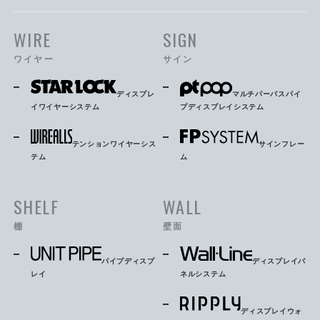
WIRE
SIGN
ワイヤー
サイン
ディスプレ
マルチパーパスパイ
イワイヤーシステム
プディスプレイシステム
テンションワイヤーシス
サインフレー
テム
ム
SHELF
WALL
棚
壁面
パイプディスプ
ディスプレイパ
レイ
ネルシステム
ディスプレイウォ