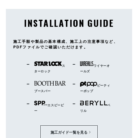
INSTALLATION GUIDE
施工手順や製品の基本構成、施工上の注意事項など、
PDFファイルでご確認いただけます。
ス
ワイヤーオ
ターロック
ールズ
ピーティ
ブースバー
ーポップ
エスピーピ
ベ
ー
リル
施工ガイド一覧を見る