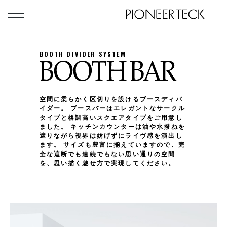
BOOTH DIVIDER SYSTEM
空間に柔らかく区切りを設けるブースディバ
イダー。 ブースバーはエレガントなサークル
タイプと格調高いスクエアタイプをご用意し
ました。 キッチンカウンターは油や水撥ねを
遮りながら視界は妨げずにライヴ感を演出し
ます。 サイズも豊富に揃えていますので、完
全な遮断でも連続でもない思い通りの空間
を、思い描く魅せ方で実現してください。