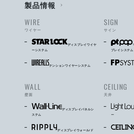
製品情報
WIRE
SIGN
ワイヤー
サイン
ディスプレイワイヤ
ーシステム
プレイシステム
テンションワイヤーシステム
WALL
CEILING
壁面
天井
ディスプレイパネルシ
ステム
ー
ディスプレイウォール/ド