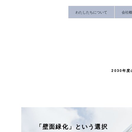
わたしたちについて
会社
2030年
「壁面緑化」という選択