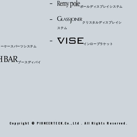
ポールディスプレイシステム
クリスタルディスプレイシ
ステム
インローブラケット
ョーケースパーツシステム
ブースディバイ
Copyright © PIONEERTECK.Co.,Ltd . All Rights Reserved.