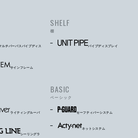
SHELF
棚
マルチパーパスパイプディス
パイプディスプレイ
サインフレーム
BASIC
ベーシック
ライティングルーバ
セーフティバーシステム
ネットシステム
シーリングラ