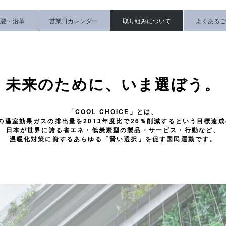
概要・沿革
営業日カレンダー
取り組みについて
よくあるご
未来のために、
いま選ぼう。
「COOL CHOICE」とは、
度の温室効果ガスの排出量を2013年度比で26％削減するという目標達
日本が世界に誇る省エネ・低炭素型の製品・サービス・行動など、
温暖化対策に資するあらゆる「賢い選択」を促す国民運動です。