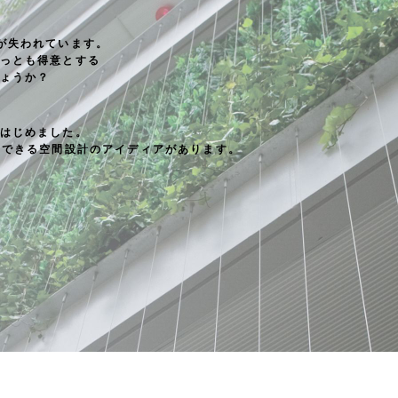
が失われています。
っとも得意とする
ょうか？
はじめました。
にできる空間設計のアイディアがあります。