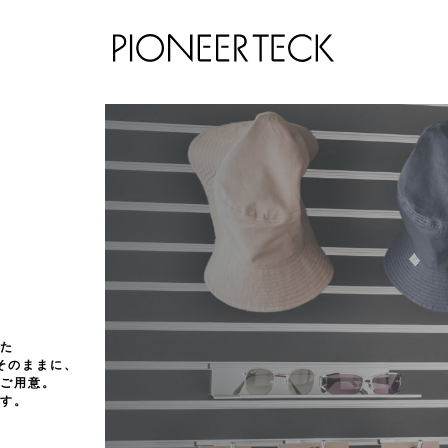
た
そのままに、
ご用意。
す。