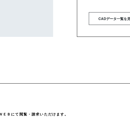
CADデータ一覧を
ＷＥＢにて閲覧・請求いただけます。