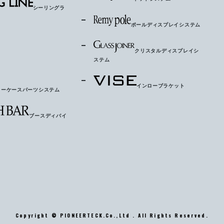
シーリングラ
ポールディスプレイシステム
クリスタルディスプレイシ
ステム
インローブラケット
ョーケースパーツシステム
ブースディバイ
Copyright © PIONEERTECK.Co.,Ltd . All Rights Reserved.