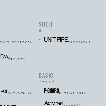
SHELF
棚
マルチパーパスパイプディス
パイプディスプレイ
サインフレーム
BASIC
ベーシック
ライティングルーバ
セーフティバーシステム
ネットシステム