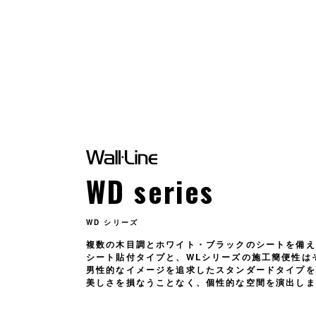
WD series
WD シリーズ
複数の木目調とホワイト・ブラックのシートを備え
シート貼付タイプと、WLシリーズの施工簡便性は
男性的なイメージを追求したスタンダードタイプを
美しさを損なうことなく、個性的な空間を演出しま