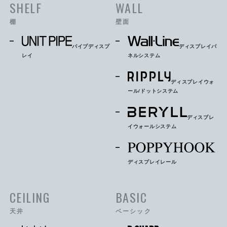
SHELF
WALL
棚
壁面
パイプディスプ
ディスプレイパ
レイ
ネルシステム
ディスプレイウォ
ール/ドットシステム
ディスプレ
イウォールシステム
ディスプレイレール
CEILING
BASIC
天井
ベーシック