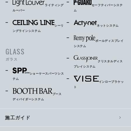
ライティング
セーフティバーシステ
ルーバー
ム
シーリ
ネットシステム
ングラインシステム
ポールディスプレイ
システム
GLASS
ガラス
クリスタルディス
プレイシステム
ショーケースパーツシス
テム
インローブラケッ
ト
ブース
ディバイダーシステム
施工ガイド