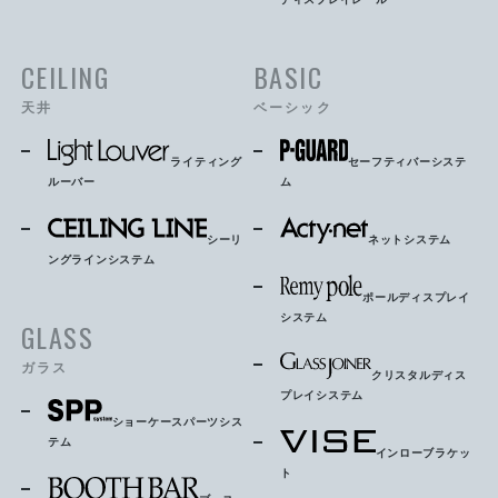
CEILING
BASIC
天井
ベーシック
ライティング
セーフティバーシステ
ルーバー
ム
シーリ
ネットシステム
ングラインシステム
ポールディスプレイ
システム
GLASS
ガラス
クリスタルディス
プレイシステム
ショーケースパーツシス
テム
インローブラケッ
ト