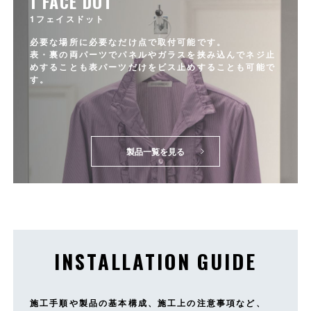
1 FACE DOT
1フェイスドット
必要な場所に必要なだけ点で取付可能です。
表・裏の両パーツでパネルやガラスを挟み込んでネジ止
めすることも表パーツだけをビス止めすることも可能で
す。
製品一覧を見る
INSTALLATION GUIDE
施工手順や製品の基本構成、施工上の注意事項など、