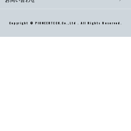
Copyright © PIONEERTECK.Co.,Ltd . All Rights Reserved.