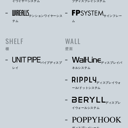
イワイヤーシステム
プディスプレイシステム
テンションワイヤーシス
サインフレー
テム
ム
SHELF
WALL
棚
壁面
パイプディスプ
ディスプレイパ
レイ
ネルシステム
ディスプレイウォ
ール/ドットシステム
ディスプレ
イウォールシステム
ディスプレイレール