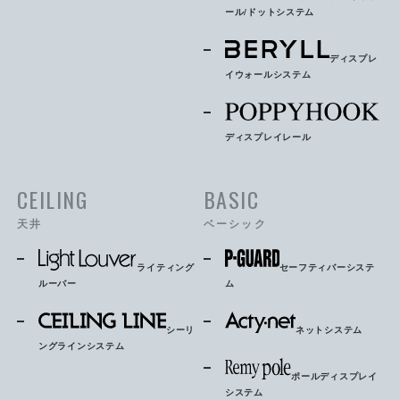
ール/ドットシステム
ディスプレ
イウォールシステム
ディスプレイレール
CEILING
BASIC
天井
ベーシック
ライティング
セーフティバーシステ
ルーバー
ム
シーリ
ネットシステム
ングラインシステム
ポールディスプレイ
システム