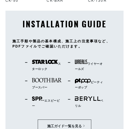
CK-50
CK-BAR
CK-130R
INSTALLATION GUIDE
施工手順や製品の基本構成、施工上の注意事項など、
PDFファイルでご確認いただけます。
ス
ワイヤーオ
ターロック
ールズ
ピーティ
ブースバー
ーポップ
エスピーピ
ベ
ー
リル
施工ガイド一覧を見る