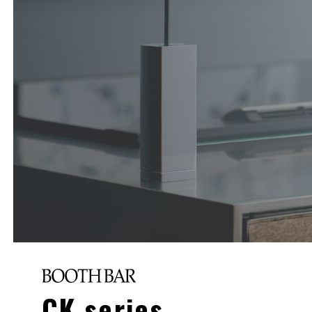
CK series