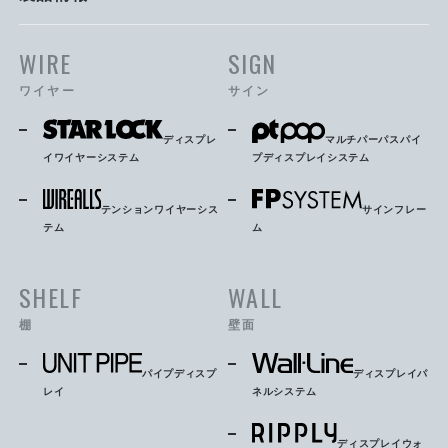
WIRE
SIGN
ワイヤー
サイン
ディスプレ
マルチパーパスパイ
イワイヤーシステム
プディスプレイシステム
テンションワイヤーシス
サインフレー
テム
ム
SHELF
WALL
棚
壁面
パイプディスプ
ディスプレイパ
レイ
ネルシステム
ディスプレイウォ