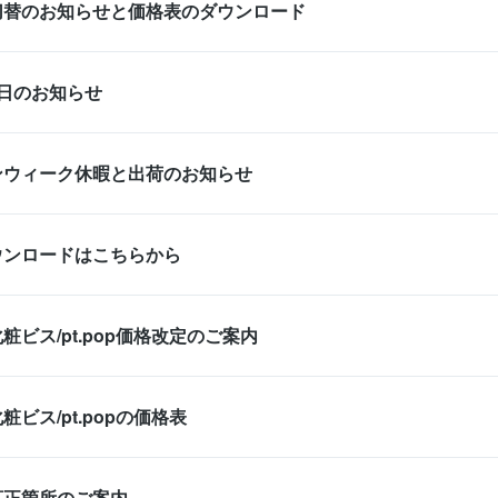
切替のお知らせと価格表のダウンロード
業日のお知らせ
ンウィーク休暇と出荷のお知らせ
ウンロードはこちらから
粧ビス/pt.pop価格改定のご案内
粧ビス/pt.popの価格表
訂正箇所のご案内