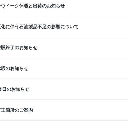
ンウイーク休暇と出荷のお知らせ
悪化に伴う石油製品不足の影響について
在販終了のお知らせ
休暇のお知らせ
営業日のお知らせ
訂正箇所のご案内