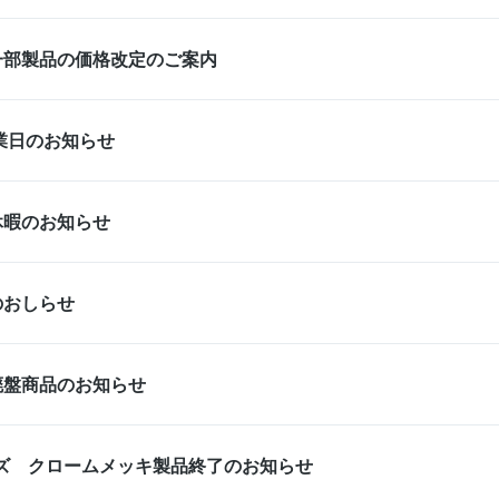
一部製品の価格改定のご案内
営業日のお知らせ
休暇のお知らせ
のおしらせ
廃盤商品のお知らせ
ーズ クロームメッキ製品終了のお知らせ