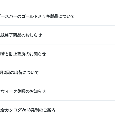
ブースバーのゴールドメッキ製品について
在販終了商品のおしらせ
切替と訂正箇所のお知らせ
5月2日の出荷について
ンウィーク休暇のお知らせ
合カタログVol.8発刊のご案内