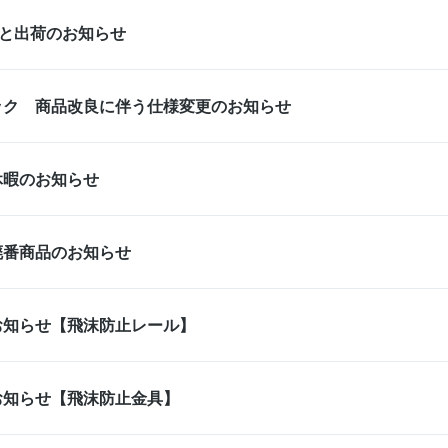
暇と出荷のお知らせ
ック 商品改良に伴う仕様変更のお知らせ
休暇のお知らせ
廃番商品のお知らせ
お知らせ【飛沫防止レール】
お知らせ【飛沫防止金具】