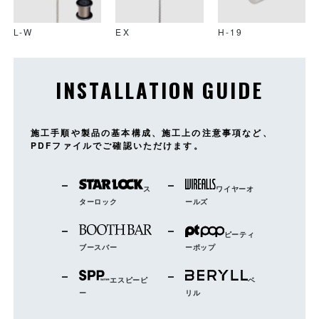
L-W
EX
H-19
INSTALLATION GUIDE
施工手順や製品の基本構成、施工上の注意事項など、
PDFファイルでご確認いただけます。
ス
ワイヤーオ
ターロック
ールズ
ピーティ
ブースバー
ーポップ
エスピーピ
ベ
ー
リル