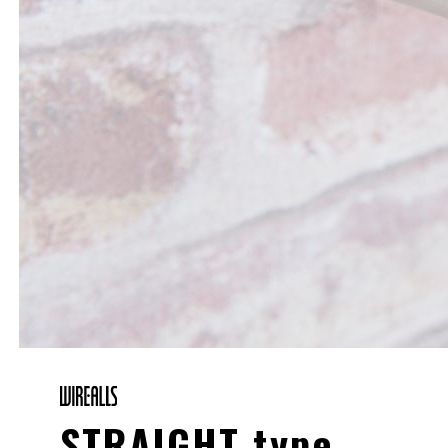
STRAIGHT type