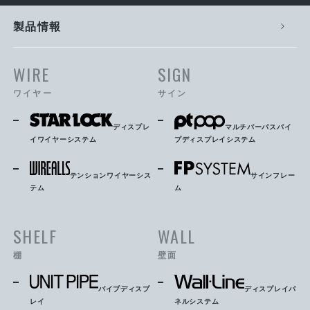
製品情報
WIRE
SIGN
ワイヤー
サイン
ディスプレ
マルチパーパスパイ
イワイヤーシステム
プディスプレイシステム
テンションワイヤーシス
サインフレー
テム
ム
SHELF
WALL
棚
壁面
パイプディスプ
ディスプレイパ
レイ
ネルシステム