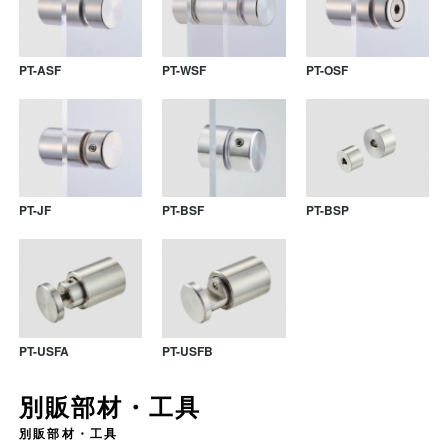
PT-ASF
PT-WSF
PT-OSF
PT-QRF
PT-QRS
PT-JF
PT-BSF
PT-BSP
PT-USFA
PT-USFB
別販部材・工具
別販部材・工具