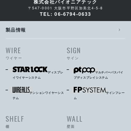
株式会社パイオニアテック
〒547-0001 大阪市平野区加美北4-5-8
TEL: 06-6794-0633
製品情報
WIRE
SIGN
ワイヤー
サイン
ディスプレ
マルチパーパスパイ
イワイヤーシステム
プディスプレイシステム
テンションワイヤーシス
サインフレー
テム
ム
SHELF
WALL
棚
壁面