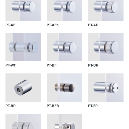
PT-AF
PT-AFh
PT-AR
PT-WF
PT-BF
PT-BR
PT-BP
PT-BFB
PT-FP