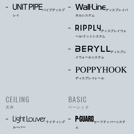
パイプディスプ
ディスプレイパ
レイ
ネルシステム
ディスプレイウォ
ール/ドットシステム
ディスプレ
イウォールシステム
ディスプレイレール
CEILING
BASIC
天井
ベーシック
ライティング
セーフティバーシステ
ルーバー
ム