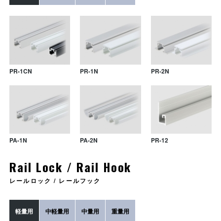
PR-1CN
PR-1N
PR-2N
PA-1N
PA-2N
PR-12
Rail Lock / Rail Hook
レールロック / レールフック
PR-10
LR-1N
GR-1
PR-11
LR-2AN
GR-2
LR-3
軽量用
中軽量用
中量用
重量用