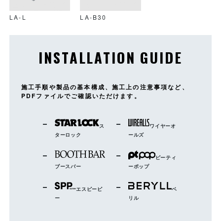
LA-L
LA-B30
INSTALLATION GUIDE
施工手順や製品の基本構成、施工上の注意事項など、
PDFファイルでご確認いただけます。
ス
ワイヤーオ
ターロック
ールズ
ピーティ
ブースバー
ーポップ
エスピーピ
ベ
ー
リル