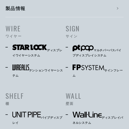
製品情報
WIRE
SIGN
ワイヤー
サイン
ディスプレ
マルチパーパスパイ
イワイヤーシステム
プディスプレイシステム
テンションワイヤーシス
サインフレー
テム
ム
SHELF
WALL
棚
壁面
パイプディスプ
ディスプレイパ
レイ
ネルシステム