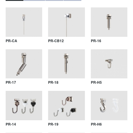
PR-CA
PR-CB12
PR-16
PR-17
PR-18
PR-H5
PR-14
PR-19
PR-H6