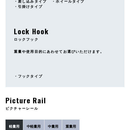
差し込みタイプ
ホイールタイプ
引掛けタイプ
Lock Hook
ロックフック
重量や使用目的にあわせてお選びいただけます。
フックタイプ
Picture Rail
ピクチャーレール
軽量用
中軽量用
中量用
重量用