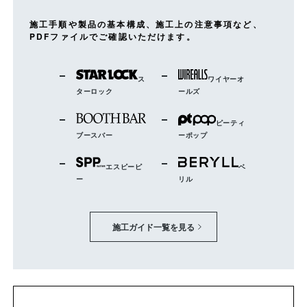
施工手順や製品の基本構成、施工上の注意事項など、
PDFファイルでご確認いただけます。
ス
ワイヤーオ
ターロック
ールズ
ピーティ
ブースバー
ーポップ
エスピーピ
ベ
ー
リル
施工ガイド一覧を見る