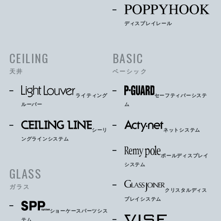
ディスプレイレール
CEILING
BASIC
天井
ベーシック
ライティング
セーフティバーシステ
ルーバー
ム
シーリ
ネットシステム
ングラインシステム
ポールディスプレイ
システム
GLASS
ガラス
クリスタルディス
プレイシステム
ショーケースパーツシス
テム