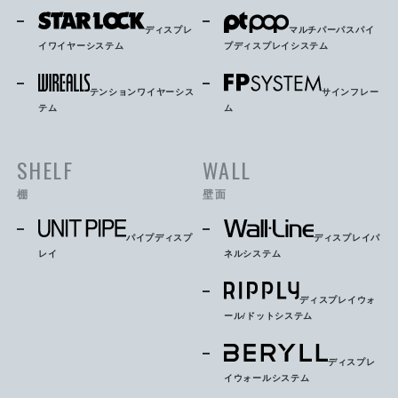
ディスプレ
マルチパーパスパイ
イワイヤーシステム
プディスプレイシステム
テンションワイヤーシス
サインフレー
テム
ム
SHELF
WALL
棚
壁面
パイプディスプ
ディスプレイパ
レイ
ネルシステム
ディスプレイウォ
ール/ドットシステム
ディスプレ
イウォールシステム