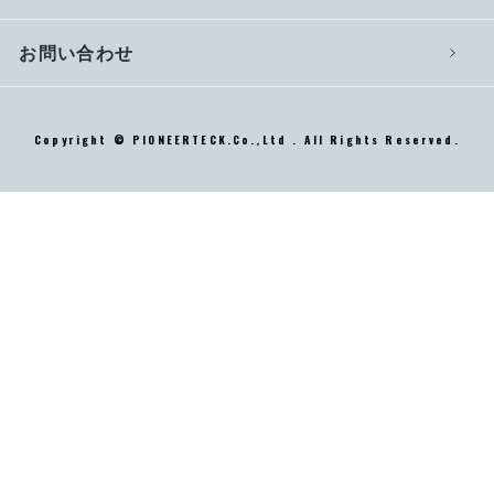
お問い合わせ
Copyright © PIONEERTECK.Co.,Ltd . All Rights Reserved.