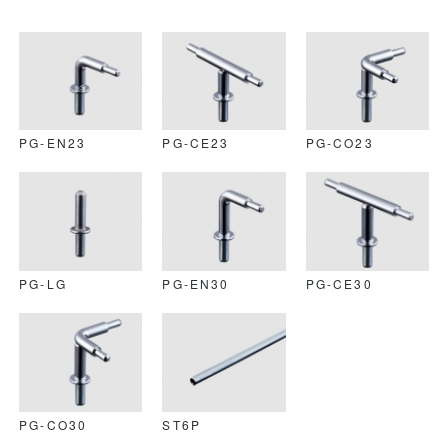
PG-EN23
PG-CE23
PG-CO23
PG-LG
PG-EN30
PG-CE30
PG-CO30
ST6P