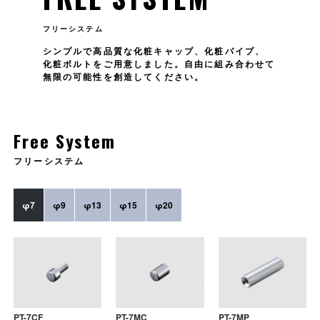
フリーシステム
シンプルで高品質な化粧キャップ、化粧パイプ、
化粧ボルトをご用意しました。自由に組み合わせて
無限の可能性を創造してください。
Free System
フリーシステム
φ7
φ9
φ13
φ15
φ20
PT-7CF
PT-7MC
PT-7MP