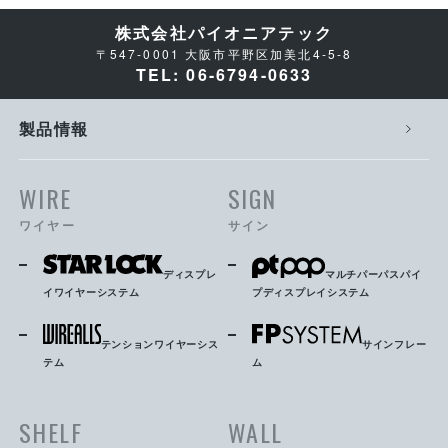
株式会社パイオニアテック
〒547-0001 大阪市平野区加美北4-5-8
TEL: 06-6794-0633
製品情報
WIRE
SIGN
ワイヤー
サイン
ディスプレ
マルチパーパスパイ
イワイヤーシステム
プディスプレイシステム
テンションワイヤーシス
サインフレー
テム
ム
SHELF
WALL