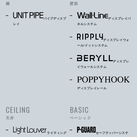
棚
壁面
パイプディスプ
ディスプレイパ
レイ
ネルシステム
ディスプレイウォ
ール/ドットシステム
ディスプレ
イウォールシステム
ディスプレイレール
CEILING
BASIC
天井
ベーシック
ライティング
セーフティバーシステ