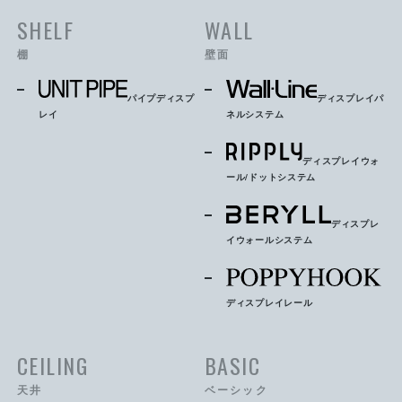
SHELF
WALL
棚
壁面
パイプディスプ
ディスプレイパ
レイ
ネルシステム
ディスプレイウォ
ール/ドットシステム
ディスプレ
イウォールシステム
ディスプレイレール
CEILING
BASIC
天井
ベーシック