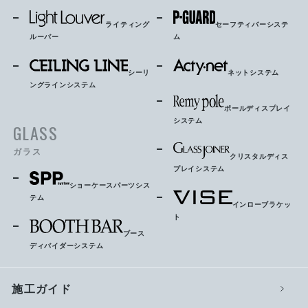
ライティング
セーフティバーシステ
ルーバー
ム
シーリ
ネットシステム
ングラインシステム
ポールディスプレイ
システム
GLASS
ガラス
クリスタルディス
プレイシステム
ショーケースパーツシス
テム
インローブラケッ
ト
ブース
ディバイダーシステム
施工ガイド