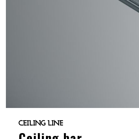
Ceiling bar