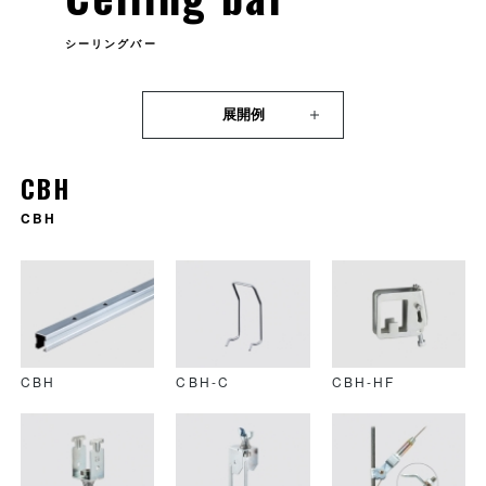
シーリングバー
展開例
CBH
CBH
CBH
CBH-C
CBH-HF