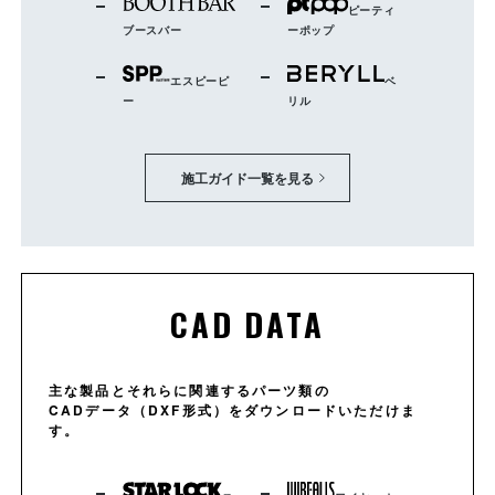
ピーティ
ブースバー
ーポップ
エスピーピ
ベ
ー
リル
施工ガイド一覧を見る
CAD DATA
主な製品とそれらに関連するパーツ類の
CADデータ（DXF形式）をダウンロードいただけま
す。