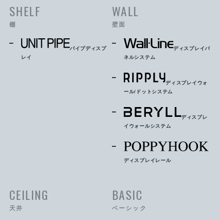
SHELF
WALL
棚
壁面
パイプディスプ
ディスプレイパ
レイ
ネルシステム
ディスプレイウォ
ール/ドットシステム
ディスプレ
イウォールシステム
ディスプレイレール
CEILING
BASIC
天井
ベーシック