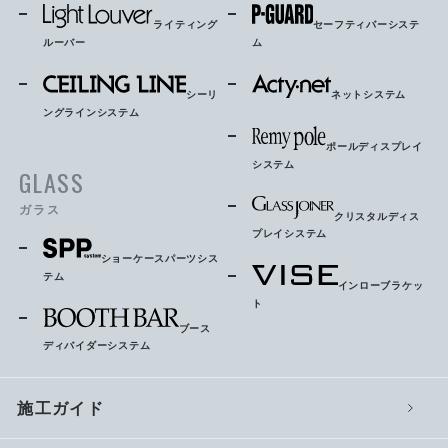
ライティング
セーフティバーシステ
ルーバー
ム
シーリ
ネットシステム
ングラインシステム
ポールディスプレイ
システム
GLASS
ガラス
クリスタルディス
プレイシステム
ショーケースパーツシス
テム
インローブラケッ
ト
ブース
ディバイダーシステム
施工ガイド