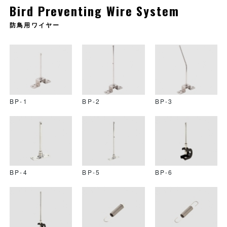
Bird Preventing Wire System
防鳥用ワイヤー
BP-1
BP-2
BP-3
BP-4
BP-5
BP-6