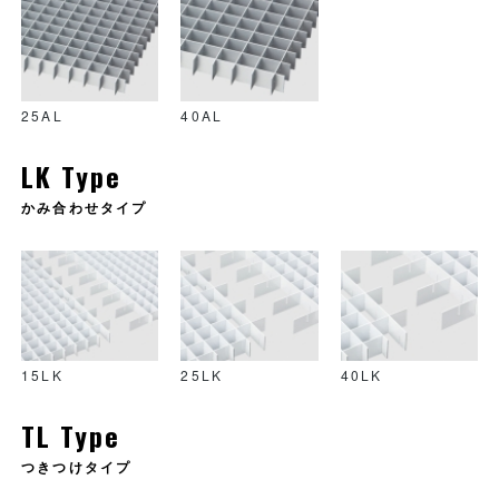
25AL
40AL
LK Type
かみ合わせタイプ
15LK
25LK
40LK
TL Type
つきつけタイプ