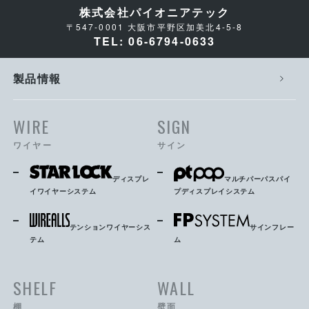
株式会社パイオニアテック
〒547-0001 大阪市平野区加美北4-5-8
TEL: 06-6794-0633
製品情報
WIRE
SIGN
ワイヤー
サイン
ディスプレ
マルチパーパスパイ
イワイヤーシステム
プディスプレイシステム
テンションワイヤーシス
サインフレー
テム
ム
SHELF
WALL
棚
壁面