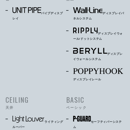
パイプディスプ
ディスプレイパ
レイ
ネルシステム
ディスプレイウォ
ール/ドットシステム
ディスプレ
イウォールシステム
ディスプレイレール
CEILING
BASIC
天井
ベーシック
ライティング
セーフティバーシステ
ルーバー
ム