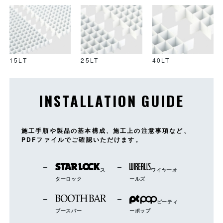
15LT
25LT
40LT
INSTALLATION GUIDE
施工手順や製品の基本構成、施工上の注意事項など、
PDFファイルでご確認いただけます。
ス
ワイヤーオ
ターロック
ールズ
ピーティ
ブースバー
ーポップ